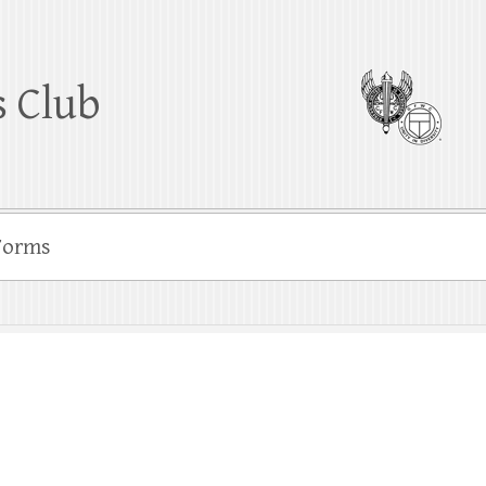
 Club
Forms