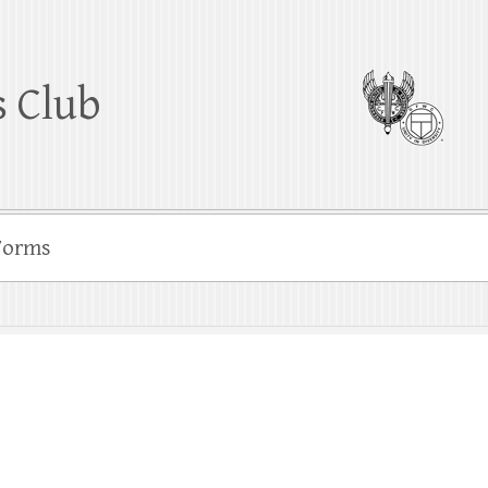
 Club
Forms